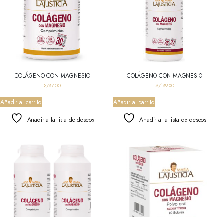
COLÁGENO CON MAGNESIO
COLÁGENO CON MAGNESIO
S/
87.00
S/
189.00
Añadir al carrito
Añadir al carrito
Añadir a la lista de deseos
Añadir a la lista de deseos