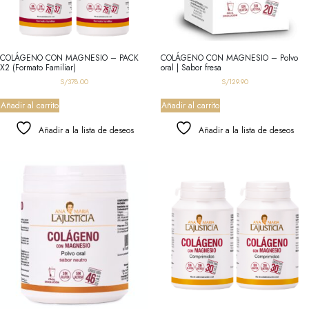
COLÁGENO CON MAGNESIO – PACK
COLÁGENO CON MAGNESIO – Polvo
X2 (Formato Familiar)
oral | Sabor fresa
S/
378.00
S/
129.90
Añadir al carrito
Añadir al carrito
Añadir a la lista de deseos
Añadir a la lista de deseos