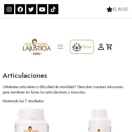
Skip
to
EL BLOG
content
Ofertas
Articulaciones
¿Molestias articulares o dificultad de movilidad? Descubre nuestras soluciones
para mantener en forma tus articulaciones y músculos.
Mostrando los 7 resultados