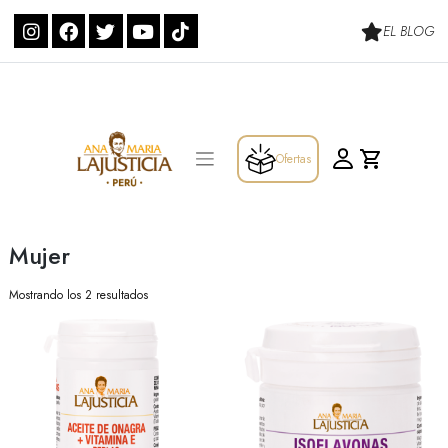
Skip
to
EL BLOG
content
Ofertas
Mujer
Mostrando los 2 resultados