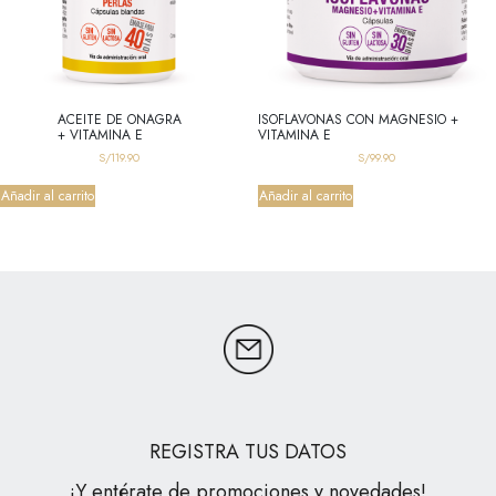
ACEITE DE ONAGRA
ISOFLAVONAS CON MAGNESIO +
+ VITAMINA E
VITAMINA E
S/
119.90
S/
99.90
Añadir al carrito
Añadir al carrito
REGISTRA TUS DATOS
¡Y entérate de promociones y novedades!