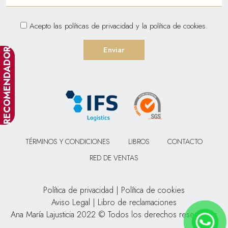
Acepto las
políticas de privacidad
y la
política de cookies
.
RECOMENDADOR
TÉRMINOS Y CONDICIONES
LIBROS
CONTACTO
RED DE VENTAS
Política de privacidad
|
Política de cookies
Aviso Legal
|
Libro de reclamaciones
Ana María Lajusticia 2022 © Todos los derechos reservados