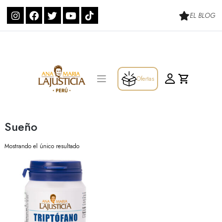
Skip
to
EL BLOG
content
Ofertas
Sueño
Mostrando el único resultado