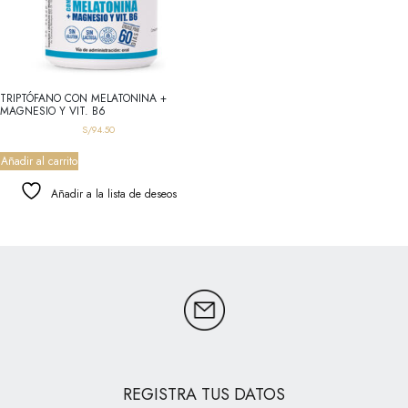
TRIPTÓFANO CON MELATONINA +
MAGNESIO Y VIT. B6
S/
94.50
Añadir al carrito
Añadir a la lista de deseos
REGISTRA TUS DATOS