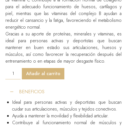
para el adecuado funcionamiento de huesos, cartílagos y
piel, mientras que las vitaminas del complejo B ayudan a
reducir el cansancio y la fatiga, favoreciendo el metabolismo
energético normal.
Gracias a su aporte de proteínas, minerales y vitaminas, es
ideal para personas activas y deportistas que buscan
mantener en buen estado sus articulaciones, huesos y
músculos, así como favorecer la recuperación después del
entrenamiento o en etapas de mayor desgaste físico.
COLÁGENO
Añadir al carrito
CON
MAGNESIO
Y
Vit.
BENEFICIOS
C,
B1,
Ideal para personas activas y deportistas que buscan
B2
cuidar sus articulaciones, músculos y tejidos conectivos.
y
Ayuda a mantener la movilidad y flexibilidad articular.
B6
-
Contribuye al funcionamiento normal de músculos y
Polvo