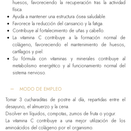
huesos, favoreciendo la recuperación tras la actividad
oral
física.
|
Sabor
Ayuda a mantener una estructura ósea saludable.
Fresa
Favorece la reducción del cansancio y la fatiga.
cantidad
Contribuye al fortalecimiento de uñas y cabello.
La vitamina C contribuye a la formación normal de
colágeno, favoreciendo el mantenimiento de huesos,
cartílagos y piel.
Su fórmula con vitaminas y minerales contribuye al
metabolismo energético y al funcionamiento normal del
sistema nervioso.
MODO DE EMPLEO
Tomar 3 cucharaditas de postre al día, repartidas entre el
desayuno, el almuerzo y la cena.
Disolver en líquidos, compotas, zumos de fruta o yogur.
La vitamina C contribuye a una mejor utilización de los
aminoácidos del colágeno por el organismo.