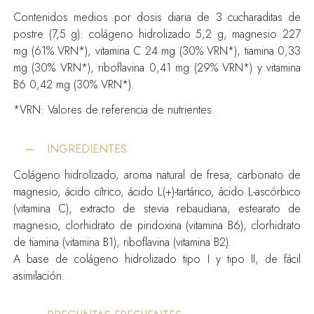
Contenidos medios por dosis diaria de 3 cucharaditas de
postre (7,5 g): colágeno hidrolizado 5,2 g, magnesio 227
mg (61% VRN*), vitamina C 24 mg (30% VRN*), tiamina 0,33
mg (30% VRN*), riboflavina 0,41 mg (29% VRN*) y vitamina
B6 0,42 mg (30% VRN*).
*VRN: Valores de referencia de nutrientes.
INGREDIENTES
Colágeno hidrolizado, aroma natural de fresa, carbonato de
magnesio, ácido cítrico, ácido L(+)-tartárico, ácido L-ascórbico
(vitamina C), extracto de stevia rebaudiana, estearato de
magnesio, clorhidrato de piridoxina (vitamina B6), clorhidrato
de tiamina (vitamina B1), riboflavina (vitamina B2).
A base de colágeno hidrolizado tipo I y tipo II, de fácil
asimilación.